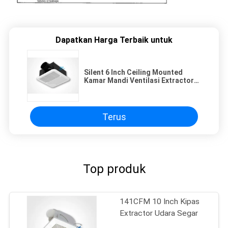
Dapatkan Harga Terbaik untuk
Silent 6 Inch Ceiling Mounted
Kamar Mandi Ventilasi Extractor
Fan
Terus
Top produk
141CFM 10 Inch Kipas
Extractor Udara Segar