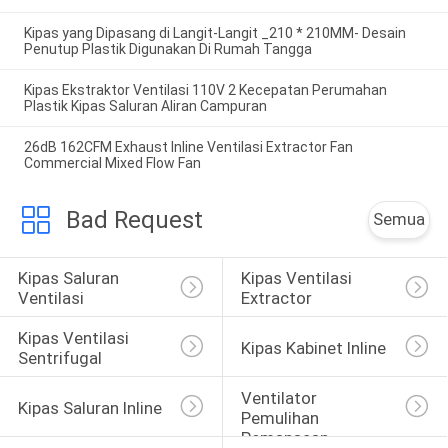
Kipas yang Dipasang di Langit-Langit _210 * 210MM- Desain
Penutup Plastik Digunakan Di Rumah Tangga
Kipas Ekstraktor Ventilasi 110V 2 Kecepatan Perumahan
Plastik Kipas Saluran Aliran Campuran
26dB 162CFM Exhaust Inline Ventilasi Extractor Fan
Commercial Mixed Flow Fan
Bad Request
Semua
Kipas Saluran 
Kipas Ventilasi 
Ventilasi
Extractor
Kipas Ventilasi 
Kipas Kabinet Inline
Sentrifugal
Ventilator 
Kipas Saluran Inline
Pemulihan 
Pemanasan