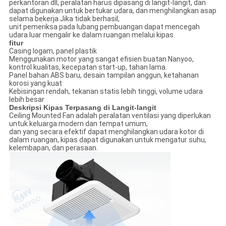
perkantoran dll, peralatan harus dipasang di langit-langit, dan
dapat digunakan untuk bertukar udara, dan menghilangkan asap
selama bekerja.Jika tidak berhasil,
unit pemeriksa pada lubang pembuangan dapat mencegah
udara luar mengalir ke dalam ruangan melalui kipas.
fitur
Casing logam, panel plastik
Menggunakan motor yang sangat efisien buatan Nanyoo,
kontrol kualitas, kecepatan start-up, tahan lama.
Panel bahan ABS baru, desain tampilan anggun, ketahanan
korosi yang kuat
Kebisingan rendah, tekanan statis lebih tinggi, volume udara
lebih besar
Deskripsi Kipas Terpasang di Langit-langit
Ceiling Mounted Fan adalah peralatan ventilasi yang diperlukan
untuk keluarga modern dan tempat umum,
dan yang secara efektif dapat menghilangkan udara kotor di
dalam ruangan, kipas dapat digunakan untuk mengatur suhu,
kelembapan, dan perasaan.